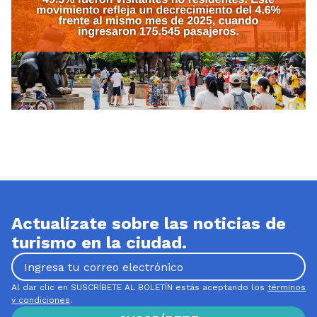
Actualízate sobre las noticias de
turismo en la ciudad.
Al dar clic en SUSCRÍBETE AL BOLETÍN estás aceptando los
términos
y condiciones
.