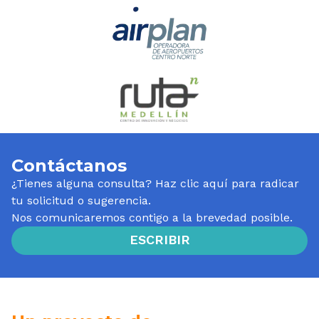
Contáctanos
¿Tienes alguna consulta? Haz clic aquí para radicar
tu solicitud o sugerencia.
Nos comunicaremos contigo a la brevedad posible.
ESCRIBIR