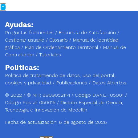
Ayudas:
Preguntas frecuentes
/
Encuesta de Satisfacción
/
Gestionar usuario
/
Glosario
/
Manual de identidad
gráfica
/
Plan de Ordenamiento Territorial
/
Manual de
Contratación
/
Tutoriales
Políticas:
Politica de tratamiendo de datos, uso del portal,
cookies y privacidad
/
Publicaciones
/
Datos Abiertos
© 2022 / © NIT: 890905211-1 / Código DANE : 05001 /
Código Postal: 050015 / Distrito Especial de Ciencia,
Tecnología e Innovación de Medellín
Fecha de actualización:
6 de agosto de 2026