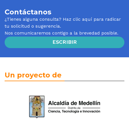
Contáctanos
¿Tienes alguna consulta? Haz clic aquí para radicar
tu solicitud o sugerencia.
Nos comunicaremos contigo a la brevedad posible.
ESCRIBIR
Un proyecto de